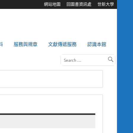
網站地圖
回圖書資訊處
世新大學
料
服務與規章
文獻傳遞服務
認識本館