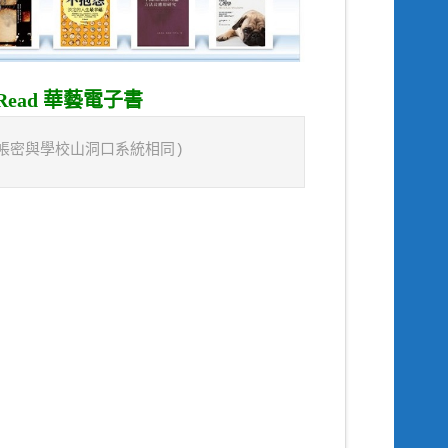
iRead 華藝電子書
入帳密與學校山洞口系統相同) 