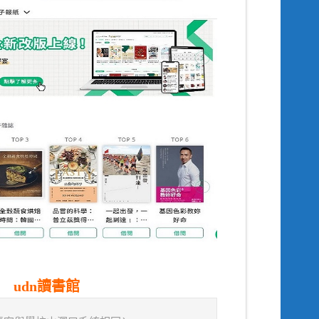
udn
讀書館