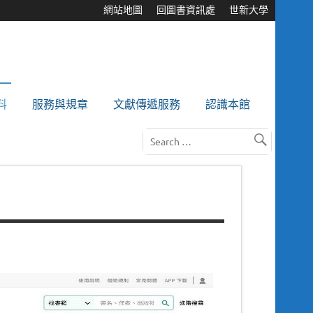
網站地圖
回圖書資訊處
世新大學
料
服務與規章
文獻傳遞服務
認識本館