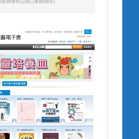
帳密與學校山洞口系統相同)