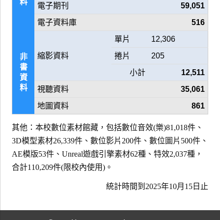
料
電子期刊
59,051
電子資料庫
516
單片
12,306
縮影資料
捲片
205
非
書
小計
12,511
資
料
視聽資料
35,061
地圖資料
861
其他：本校數位素材館藏，包括數位音效(樂)81,018件、
3D模型素材26,339件、數位影片200件、數位圖片500件、
AE模版53件、Unreal遊戲引擎素材62種、特效2,037種，
合計110,209件(限校內使用)。
統計時間到2025年10月15日止