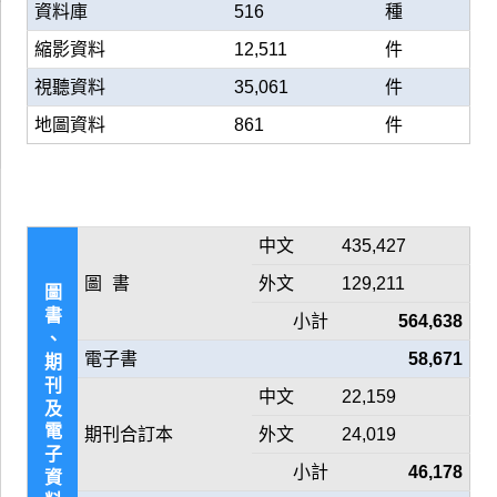
資料庫
516
種
縮影資料
12,511
件
視聽資料
35,061
件
地圖資料
861
件
中文
435,427
圖 書
外文
129,211
圖
書
小計
564,638
、
電子書
58,671
期
刊
中文
22,159
及
電
期刊合訂本
外文
24,019
子
小計
46,178
資