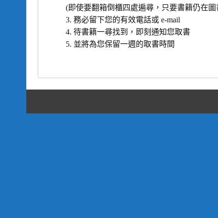
(即使要翻箱倒櫃四處遍尋，只要書籍仍在圖
務必留下您的有效電話或 e-mail
待書籍一尋找到，即刻通知您取書
並將為您保留一週的取書時間