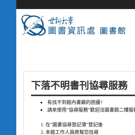
下落不明書刊協尋服務
有找不到館內書籍的困擾?
請來使用”協尋服務”歡迎洽圖書館二樓服
在”圖書協尋登記簿”登記後
本館工作人員將幫您找尋