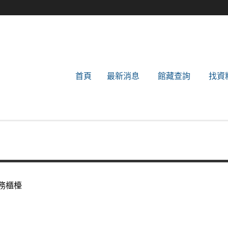
世新大學圖書館
首頁
最新消息
館藏查詢
找資
務櫃檯