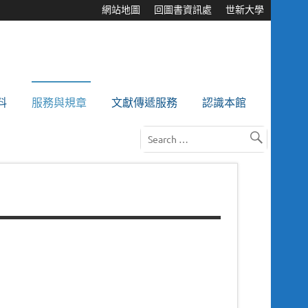
網站地圖
回圖書資訊處
世新大學
料
服務與規章
文獻傳遞服務
認識本館