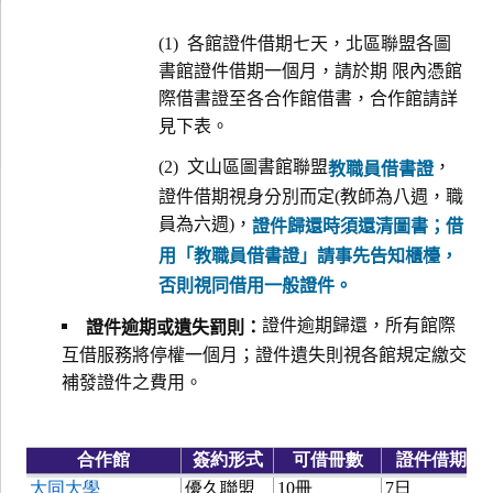
(1) 各館證件借期七天，北區聯盟各圖
書館證件借期一個月，請於期 限內憑館
際借書證至各合作館借書，合作館請詳
見下表。
(2) 文山區圖書館聯盟
，
教職員借書證
證件借期視身分別而定(教師為八週，職
員為六週)，
證件歸還時須還清圖書；借
用「教職員借書證」請事先告知櫃檯，
否則視同借用一般證件。
證件逾期歸還，所有館際
證件逾期或遺失罰則：
互借服務將停權一個月；證件遺失則視各館規定繳交
補發證件之費用。