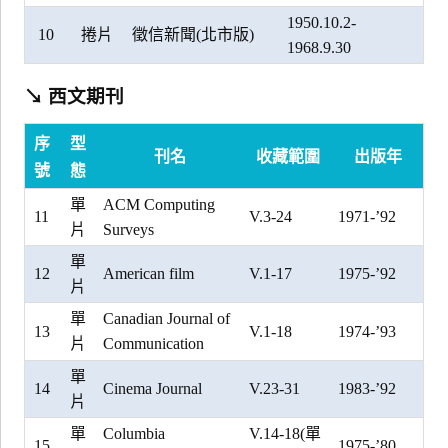
1950.10.2-
10
捲片
徵信新聞(北市版)
1968.9.30
↘ 西文期刊
序
型
刊名
收藏範圍
出版年
號
態
單
ACM Computing
11
V.3-24
1971-’92
片
Surveys
單
12
American film
V.1-17
1975-’92
片
單
Canadian Journal of
13
V.1-18
1974-’93
片
Communication
單
14
Cinema Journal
V.23-31
1983-’92
片
單
Columbia
V.14-18(單
15
1975-’80