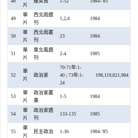
48
蓬萊島
1-52
1984-’85
片
單
西北雨週
49
1,2,4
1984
片
刊
單
西北雨叢
50
23
1984
片
刊
單
東北風週
51
2-4
1985
片
刊
70-71年:1-
單
52
政治家
40 ; 73年:1-
198,119,821,984
片
24
單
政治家叢
53
1-5
1984
片
書
單
政治家週
54
133-135
1985
片
刊
單
55
民主政治
1-36
1984-’85
片