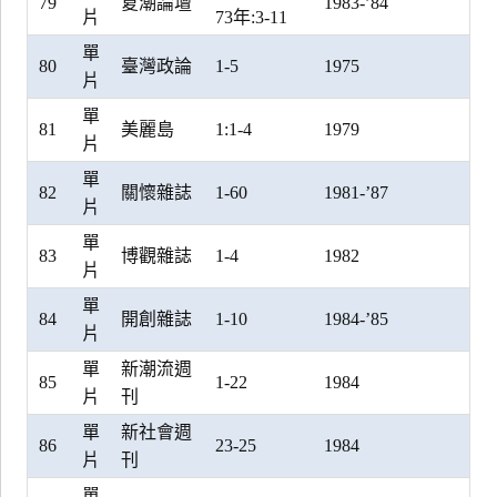
79
夏潮論壇
1983-’84
片
73年:3-11
單
80
臺灣政論
1-5
1975
片
單
81
美麗島
1:1-4
1979
片
單
82
關懷雜誌
1-60
1981-’87
片
單
83
博觀雜誌
1-4
1982
片
單
84
開創雜誌
1-10
1984-’85
片
單
新潮流週
85
1-22
1984
片
刊
單
新社會週
86
23-25
1984
片
刊
單