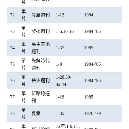
片
單
72
發展週刊
1-12
1984
片
單
73
發揚週刊
1-6,10-16
1984-’85
片
單
民主天地
74
1-37
1985
片
週刊
單
先鋒時代
75
1-8
1984-’85
片
週刊
單
1-28,30-
76
薪火週刊
1984-’85
片
42,44
單
新路線週
77
1-18
1985
片
刊
單
78
夏潮
1-35
1976-’79
片
單
72年:1-9,11 ;