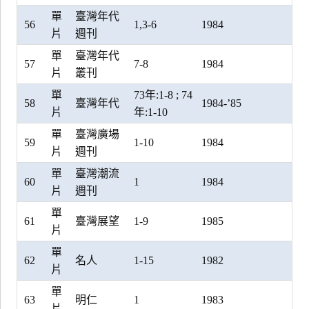
單
臺灣年代
56
1,3-6
1984
片
週刊
單
臺灣年代
57
7-8
1984
片
叢刊
單
73年:1-8 ; 74
58
臺灣年代
1984-’85
片
年:1-10
單
臺灣廣場
59
1-10
1984
片
週刊
單
臺灣潮流
60
1
1984
片
週刊
單
61
臺灣展望
1-9
1985
片
單
62
名人
1-15
1982
片
單
63
明仁
1
1983
片