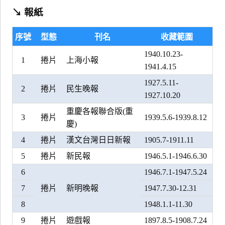
↘ 報紙
序號
型態
刊名
收藏範圍
1940.10.23-
1
捲片
上海小報
1941.4.15
1927.5.11-
2
捲片
民生晚報
1927.10.20
重慶各報聯合版(重
3
捲片
1939.5.6-1939.8.12
慶)
4
捲片
漢文台灣日日新報
1905.7-1911.11
5
捲片
新民報
1946.5.1-1946.6.30
6
1946.7.1-1947.5.24
7
捲片
新明晚報
1947.7.30-12.31
8
1948.1.1-11.30
9
捲片
遊戲報
1897.8.5-1908.7.24