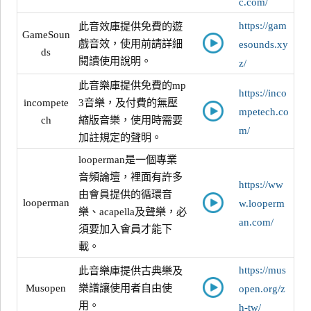
c.com/
https://gam
此音效庫提供免費的遊
GameSoun
戲音效，使用前請詳細
esounds.xy
ds
閱讀使用說明。
z/
此音樂庫提供免費的mp
https://inco
incompete
3音樂，及付費的無壓
mpetech.co
ch
縮版音樂，使用時需要
m/
加註規定的聲明。
looperman是一個專業
音頻論壇，裡面有許多
https://ww
由會員提供的循環音
looperman
w.looperm
樂、acapella及聲樂，必
an.com/
須要加入會員才能下
載。
https://mus
此音樂庫提供古典樂及
Musopen
樂譜讓使用者自由使
open.org/z
用。
h-tw/