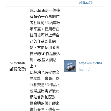
b5ffaa78
Sketchfab是一個擁
有超過一百萬創作
者社區的3D內容展
示平臺，使用者在
註冊後可以上傳自
己的作品到此網
站，方便使用者將
自己的3D作品嵌入
到FB或個人網站
Sketchfab
https://sketchfa
上。
(部份免費)
b.com/
此網站也有提供交
易功能，會員可以
互相交易3D作品，
或是提出需求後此
網站會幫忙配對一
個合適的設計師來
進行交易，也有一