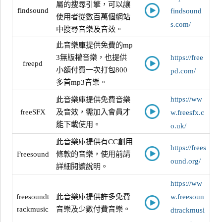
屬的搜尋引擎，可以讓
findsound
findsound
使用者從數百萬個網站
s.com/
中搜尋音樂及音效。
此音樂庫提供免費的mp
3無版權音樂，也提供
https://free
freepd
小額付費一次打包800
pd.com/
多首mp3音樂。
https://ww
此音樂庫提供免費音樂
freeSFX
及音效，需加入會員才
w.freesfx.c
能下載使用。
o.uk/
此音樂庫提供有CC創用
https://frees
Freesound
條款的音樂，使用前請
ound.org/
詳細閱讀說明。
https://ww
freesoundt
此音樂庫提供許多免費
w.freesoun
rackmusic
音樂及少數付費音樂。
dtrackmusi