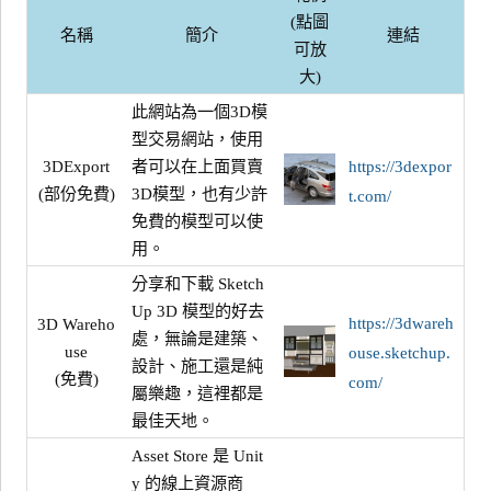
(點圖
名稱
簡介
連結
可放
大)
此網站為一個3D模
型交易網站，使用
3DExport
者可以在上面買賣
https://3dexpor
(部份免費)
3D模型，也有少許
t.com/
免費的模型可以使
用。
分享和下載 Sketch
Up 3D 模型的好去
https://3dwareh
3D Wareho
處，無論是建築、
use
ouse.sketchup.
設計、施工還是純
(免費)
com/
屬樂趣，這裡都是
最佳天地。
Asset Store 是 Unit
y 的線上資源商