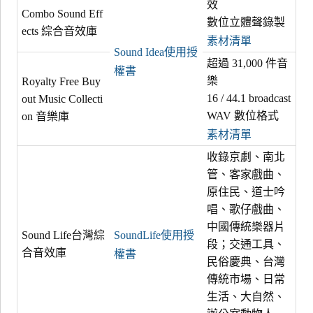
效
Combo Sound Eff
數位立體聲錄製
ects 綜合音效庫
素材清單
Sound Idea使用授
超過 31,000 件音
權書
樂
Royalty Free Buy
16 / 44.1 broadcast
out Music Collecti
WAV 數位格式
on 音樂庫
素材清單
收錄京劇、南北
管、客家戲曲、
原住民、道士吟
唱、歌仔戲曲、
中國傳統樂器片
SoundLife使用授
Sound Life台灣綜
段；交通工具、
合音效庫
權書
民俗慶典、台灣
傳統市場、日常
生活、大自然、