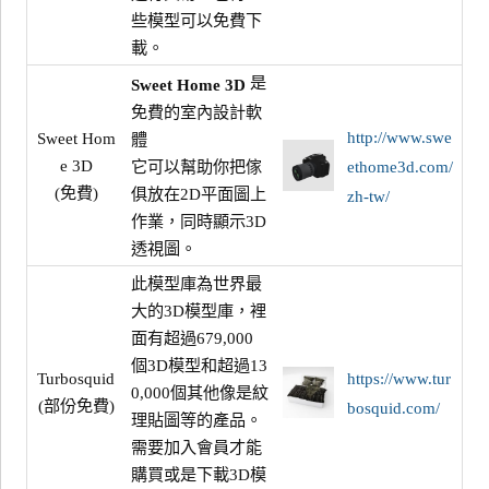
些模型可以免費下
載。
是
Sweet Home 3D
免費的室內設計軟
http://www.swe
Sweet Hom
體
e 3D
它可以幫助你把傢
ethome3d.com/
(免費)
俱放在2D平面圖上
zh-tw/
作業，同時顯示3D
透視圖。
此模型庫為世界最
大的3D模型庫，裡
面有超過679,000
個3D模型和超過13
Turbosquid
https://www.tur
0,000個其他像是紋
(部份免費)
bosquid.com/
理貼圖等的產品。
需要加入會員才能
購買或是下載3D模