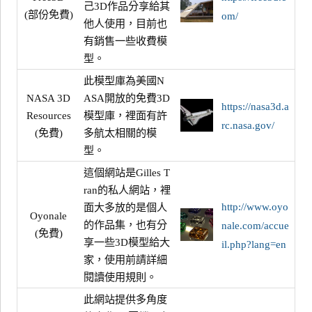
己3D作品分享給其
(部份免費)
om/
他人使用，目前也
有銷售一些收費模
型。
此模型庫為美國N
NASA 3D
ASA開放的免費3D
https://nasa3d.a
Resources
模型庫，裡面有許
rc.nasa.gov/
(免費)
多航太相關的模
型。
這個網站是Gilles T
ran的私人網站，裡
http://www.oyo
面大多放的是個人
Oyonale
的作品集，也有分
nale.com/accue
(免費)
享一些3D模型給大
il.php?lang=en
家，使用前請詳細
閱讀使用規則。
此網站提供多角度