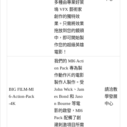
多種由專業好萊
塢 VFX 藝術家
創作的獨特效
果。只需將效果
拖放到您的鏡頭
中，即可開始製
作您的超級英雄
電影！
我們的 MI6 Acti
on Pack 專為製
作動作片的電影
製作人製作。受
BIG FILM-MI
請洽教
John Wick、Jam
6-Action-Pack
學發展
es Bond 和 Jaso
-4K
中心
n Bourne 等電
影的啟發，MI6
Pack 配備了創
建刺激項目所需