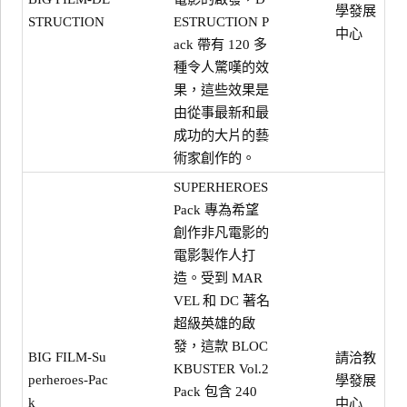
學發展
STRUCTION
ESTRUCTION P
中心
ack 帶有 120 多
種令人驚嘆的效
果，這些效果是
由從事最新和最
成功的大片的藝
術家創作的。
SUPERHEROES
Pack 專為希望
創作非凡電影的
電影製作人打
造。受到 MAR
VEL 和 DC 著名
超級英雄的啟
發，這款 BLOC
BIG FILM-Su
請洽教
KBUSTER Vol.2
perheroes-Pac
學發展
Pack 包含 240
k
中心