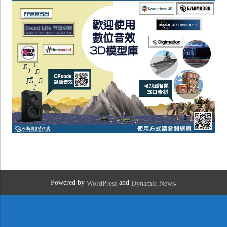
Powered by
and
.
WordPress
Dynamic News