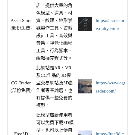
店，提供大量的角
色模型、道具、材
Asset Store
質、紋理、地形景
https://assetstor
(部份免費)
觀製作工具、遊戲
e.unity.com/
設計工具、音效與
音樂、視覺化編程
工具、行為腳本、
編輯擴充程式等。
此網站是AR、VR
及CG作品的3D模
CG Trader
型交易網站及3D創
https://www.cgt
(部份免費)
作者專業論壇，也
rader.com/
有提供一些免費的
模型。
此模型庫讓使用者
可以免費下載3D模
型，也可以上傳自
Free3D
https://free3d.c