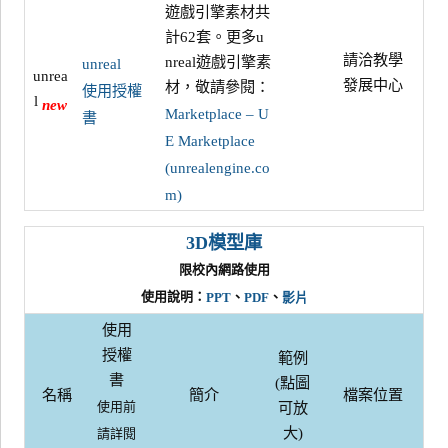
遊戲引擎素材共
計62套。更多u
請洽教學
nreal遊戲引擎素
unreal
unrea
發展中心
材，敬請參閱：
使用授權
l
new
Marketplace – U
書
E Marketplace
(unrealengine.co
m)
3D模型庫
限校內網路使用
使用說明：
、
、
PPT
PDF
影片
使用
授權
範例
書
(點圖
名稱
簡介
檔案位置
可放
使用前
大)
請詳閱