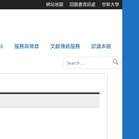
網站地圖
回圖書資訊處
世新大學
料
服務與規章
文獻傳遞服務
認識本館