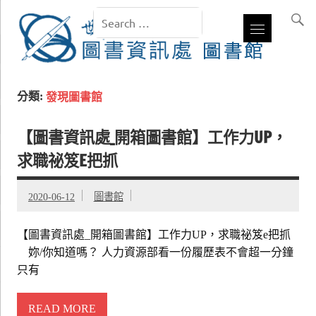
分類:
發現圖書館
【圖書資訊處_開箱圖書館】工作力UP，
求職祕笈E把抓
2020-06-12
圖書館
【圖書資訊處_開箱圖書館】工作力UP，求職祕笈e把抓
妳/你知道嗎？ 人力資源部看一份履歷表不會超一分鐘
只有
READ MORE