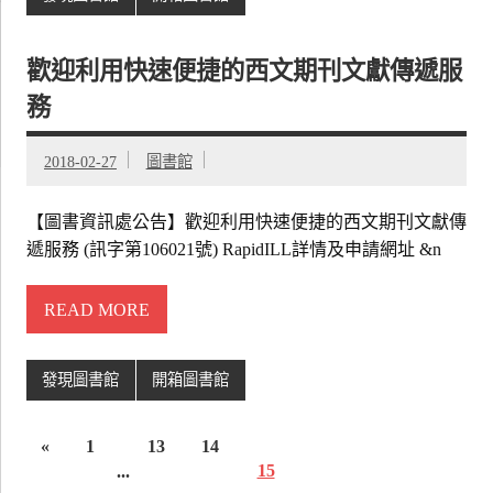
歡迎利用快速便捷的西文期刊文獻傳遞服
務
2018-02-27
圖書館
【圖書資訊處公告】歡迎利用快速便捷的西文期刊文獻傳
遞服務 (訊字第106021號) RapidILL詳情及申請網址 &n
READ MORE
發現圖書館
開箱圖書館
«
1
13
14
...
15