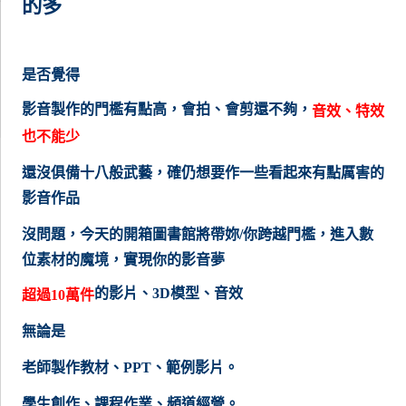
的多
是否覺得
影音製作的門檻有點高，會拍、會剪還不夠，
音效、特效
也不能少
還沒俱備十八般武藝，確仍想要作一些看起來有點厲害的
影音作品
沒問題，今天的開箱圖書館將帶妳/你跨越門檻，進入數
位素材的魔境，實現你的影音夢
的影片、3D模型、音效
超過10萬件
無論是
老師製作教材、PPT、範例影片。
學生創作、課程作業、頻道經營。