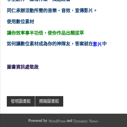
同仁承辦活動所需的音樂、音效、宣傳影片。
使用數位素材
讓你效率事半功倍，使你作品出類拔萃
如何讓數位素材成為你的神隊友，答案就在
中
影片
圖書資訊處敬啟
發現圖書館
開箱圖書館
Powered by
and
.
WordPress
Dynamic News