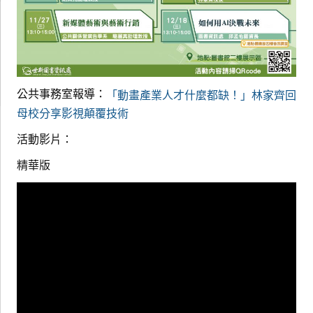
公共事務室報導：
「動畫產業人才什麼都缺！」林家齊回
母校分享影視顛覆技術
活動影片：
精華版