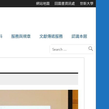
網站地圖
回圖書資訊處
世新大學
料
服務與規章
文獻傳遞服務
認識本館