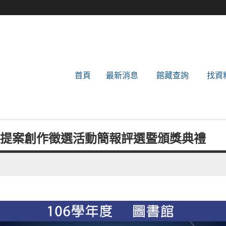
世新大學圖書館
首頁
最新消息
館藏查詢
找資
計提案創作徵選活動簡報評選暨頒獎典禮