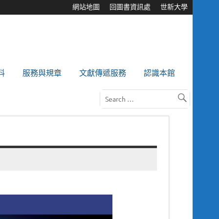
網站地圖
回圖書資訊處
世新大學
料
服務與規章
文獻傳遞服務
認識本館