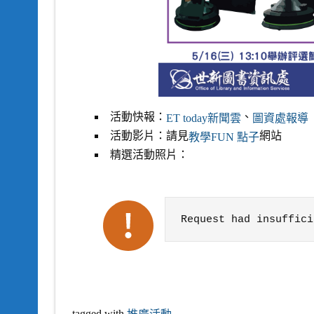
活動快報：
、
ET today新聞雲
圖資處報導
活動影片：請見
網站
教學FUN 點子
精選活動照片：
Failed to get data. Error:
Request had insuffici
tagged with