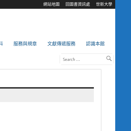
網站地圖
回圖書資訊處
世新大學
料
服務與規章
文獻傳遞服務
認識本館