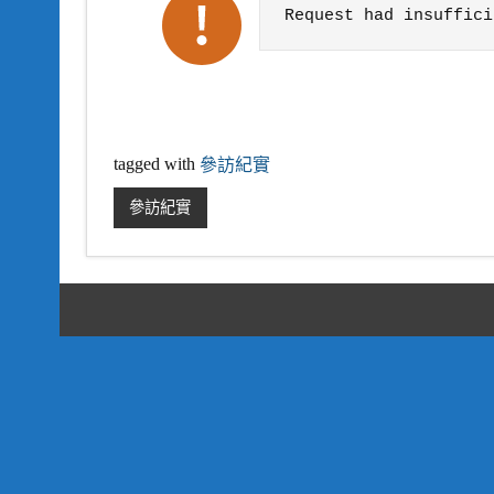
Request had insuffici
tagged with
參訪紀實
參訪紀實