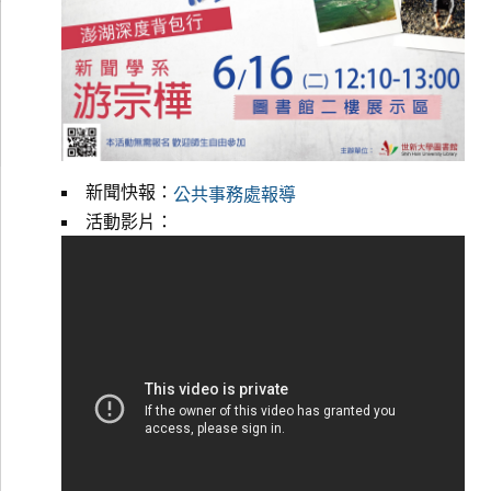
新聞快報：
公共事務處報導
活動影片：