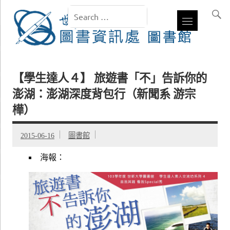
【學生達人４】 旅遊書「不」告訴你的
澎湖：澎湖深度背包行（新聞系 游宗
樺）
2015-06-16
圖書館
海報：