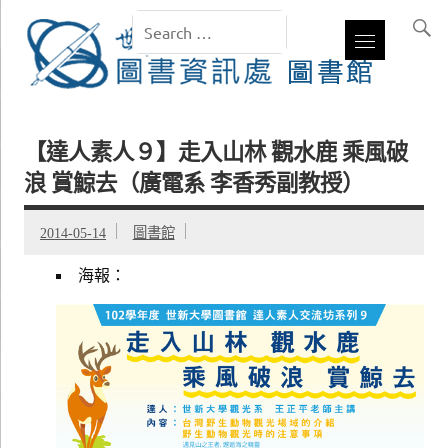
【達人素人９】走入山林 觀水鹿 乘風破
浪 賞鯨去（廣電系 李香秀副教授）
2014-05-14
圖書館
海報：