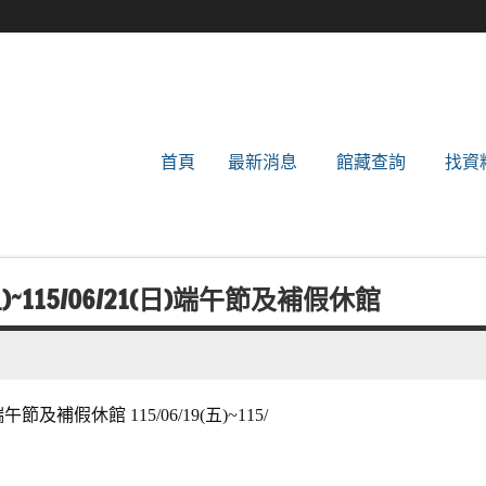
世新大學圖書館
首頁
最新消息
館藏查詢
找資
)~115/06/21(日)端午節及補假休館
端午節及補假休館 115/06/19(五)~115/