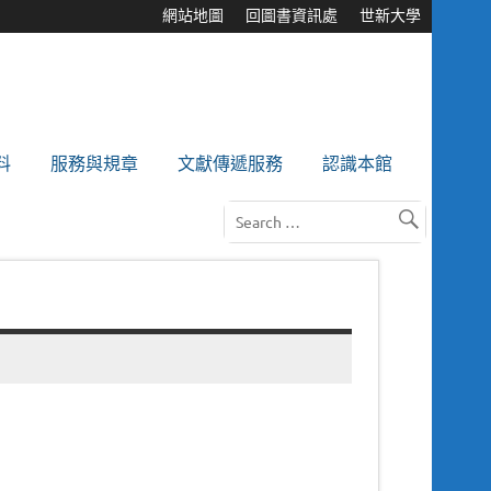
網站地圖
回圖書資訊處
世新大學
料
服務與規章
文獻傳遞服務
認識本館