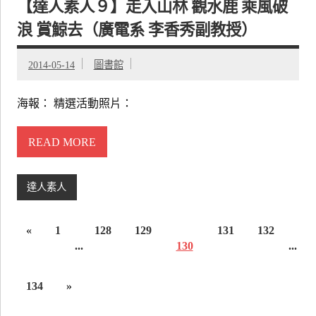
【達人素人９】走入山林 觀水鹿 乘風破
浪 賞鯨去（廣電系 李香秀副教授）
2014-05-14
圖書館
海報： 精選活動照片：
READ MORE
達人素人
«
1
128
129
131
132
...
130
...
134
»