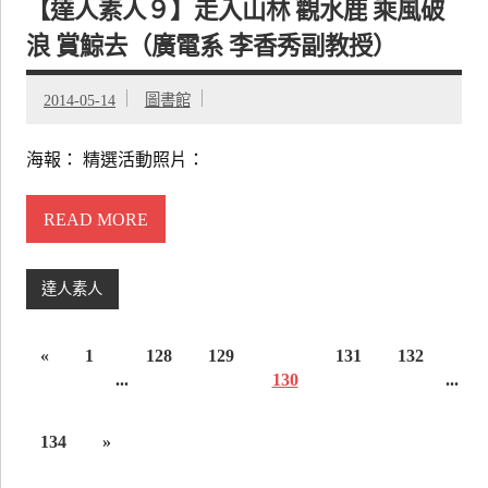
【達人素人９】走入山林 觀水鹿 乘風破
浪 賞鯨去（廣電系 李香秀副教授）
2014-05-14
圖書館
海報： 精選活動照片：
READ MORE
達人素人
«
1
128
129
131
132
...
130
...
134
»