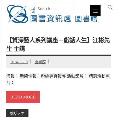
【資深藝人系列講座－戲話人生】江彬先
生 主講
2014-11-19
圖書館
海報： 新聞快報：粉絲專頁報導 活動影片： 精選活動照
片：
READ MORE
戲話人生