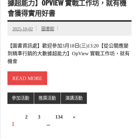
據超能力】OPVIEW 實戰工作坊，就有機
會獲得實用好書
2025-10-02
圖書館
【圖書資訊處】歡迎參加3月18日(三)13:20【從公關應變
到精準行銷的大數據超能力】OpView 實戰工作坊，就有
機會
READ MORE
參加活動
推廣活動
演講活動
2
3
134
»
1
...