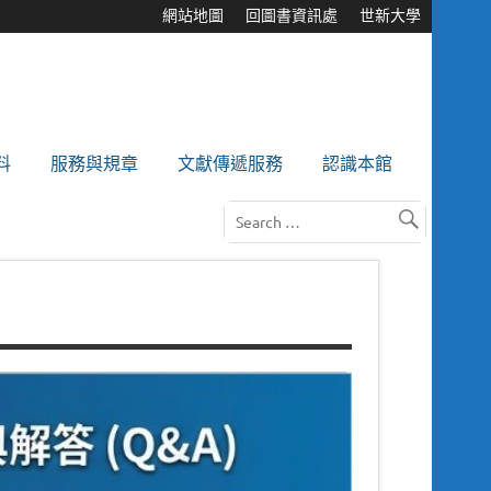
網站地圖
回圖書資訊處
世新大學
料
服務與規章
文獻傳遞服務
認識本館