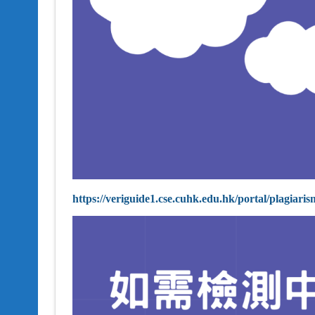
https://veriguide1.cse.cuhk.edu.hk/portal/plagiaris