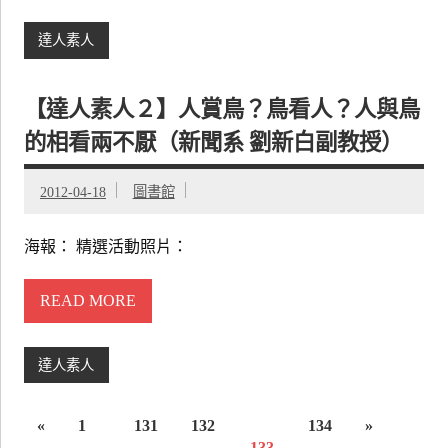
達人素人
【達人素人２】人賞鳥？鳥看人？人與鳥
的相看兩不厭（新聞系 劉新白副教授）
2012-04-18
圖書館
海報： 精選活動照片：
READ MORE
達人素人
«
1
131
132
134
»
...
133