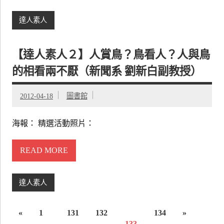
達人素人
【達人素人２】人賞鳥？鳥看人？人與鳥
的相看兩不厭（新聞系 劉新白副教授）
2012-04-18
圖書館
海報： 精選活動照片：
READ MORE
達人素人
«
1
131
132
134
»
...
133