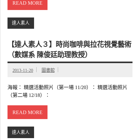
READ MORE
達人素人
【達人素人３】時尚咖啡與拉花視覺藝術
（數媒系 陳俊廷助理教授）
2013-11-20
圖書館
海報： 精選活動照片（第一場 11/20）： 精選活動照片
（第二場 12/18）：
READ MORE
達人素人