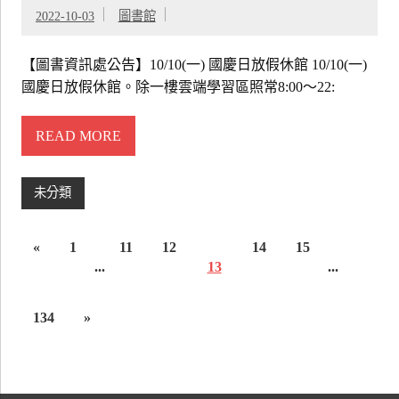
2022-10-03
圖書館
【圖書資訊處公告】10/10(一) 國慶日放假休館 10/10(一)
國慶日放假休館。除一樓雲端學習區照常8:00～22:
READ MORE
未分類
«
1
11
12
14
15
...
13
...
134
»